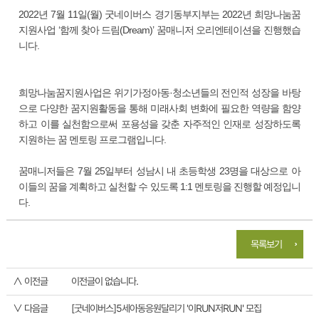
2022년 7월 11일(월) 굿네이버스 경기동부지부는 2022년 희망나눔꿈
지원사업 ‘함께 찾아 드림(Dream)’ 꿈매니저 오리엔테이션을 진행했습
니다.
희망나눔꿈지원사업은 위기가정아동·청소년들의 전인적 성장을 바탕
으로 다양한 꿈지원활동을 통해 미래사회 변화에 필요한 역량을 함양
하고 이를 실천함으로써 포용성을 갖춘 자주적인 인재로 성장하도록
지원하는 꿈 멘토링 프로그램입니다.
꿈매니저들은 7월 25일부터 성남시 내 초등학생 23명을 대상으로 아
이들의 꿈을 계획하고 실천할 수 있도록 1:1 멘토링을 진행할 예정입니
다.
목록보기
∧ 이전글
이전글이 없습니다.
∨ 다음글
[굿네이버스]5세아동응원달리기 '이RUN저RUN' 모집